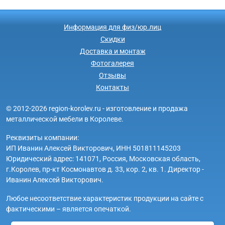
Информация для физ/юр.лиц
Скидки
Доставка и монтаж
Фотогалерея
Отзывы
Контакты
© 2012-2026 region-korolev.ru - изготовление и продажа
металлической мебели в Королеве.
Реквизиты компании:
ИП Иванин Алексей Викторович, ИНН 501811145203
Юридический адрес: 141071, Россия, Московская область,
г.Королев, пр-кт Космонавтов д. 33, кор. 2, кв. 1. Директор -
Иванин Алексей Викторович.
Любое несоответствие характеристик продукции на сайте с
фактическими – является опечаткой.