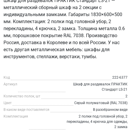
Шкаф для раздевалок ПРАКТИК Стандарт LS-21 —
металлический сборный шкаф на 2 секции с
индивидуальными замками. Габариты 1830×600×500
мм. Комплектация: 2 полки под головной убор, 2
перекладины, 4 крючка, 2 замка. Толщина металла 0.6
мм, порошковое покрытие RAL 7038. Производство
Россия, доставка в Королеве и по всей России. У нас
есть другая металлическая мебель: шкафы для
инструментов, стеллажи, верстаки, тумбы.
Код
222-6377
Артикул
Шкаф для раздевалок ПРАКТИК
Стандарт LS-21
Количество полок, шт
2
Цвет
Серый полуматовый (RAL 7038)
В каком виде поставляется
В разобранном виде
Комплектация
2 полки под головной убор, 2
перекладины, 4 крючка для одежды,
2 замка