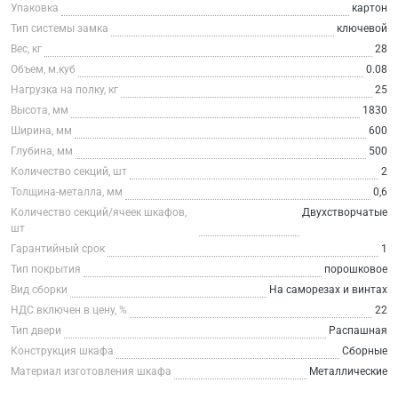
Упаковка
картон
Тип системы замка
ключевой
Вес, кг
28
Объем, м.куб
0.08
Нагрузка на полку, кг
25
Высота, мм
1830
Ширина, мм
600
Глубина, мм
500
Количество секций, шт
2
Толщина-металла, мм
0,6
Количество секций/ячеек шкафов,
Двухстворчатые
шт
Гарантийный срок
1
Тип покрытия
порошковое
Вид сборки
На саморезах и винтах
НДС включен в цену, %
22
Тип двери
Распашная
Конструкция шкафа
Сборные
Материал изготовления шкафа
Металлические