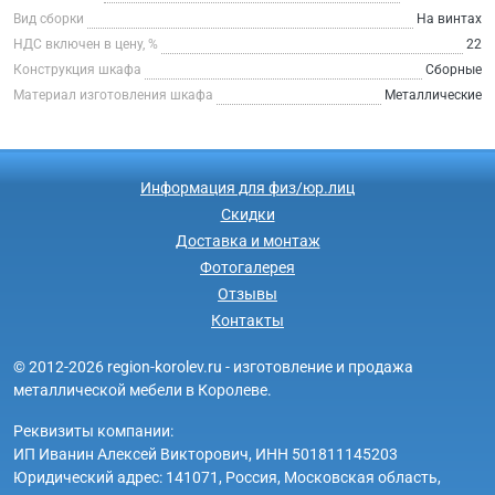
Вид сборки
На винтах
НДС включен в цену, %
22
Конструкция шкафа
Сборные
Материал изготовления шкафа
Металлические
Информация для физ/юр.лиц
Скидки
Доставка и монтаж
Фотогалерея
Отзывы
Контакты
© 2012-2026 region-korolev.ru - изготовление и продажа
металлической мебели в Королеве.
Реквизиты компании:
ИП Иванин Алексей Викторович, ИНН 501811145203
Юридический адрес: 141071, Россия, Московская область,