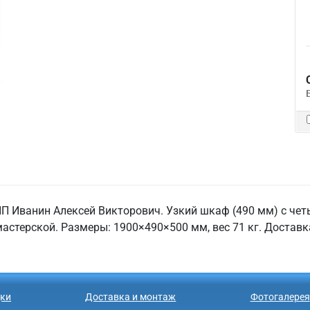
П Иванин Алексей Викторович. Узкий шкаф (490 мм) с че
 мастерской. Размеры: 1900×490×500 мм, вес 71 кг. Доста
ки
Доставка и монтаж
Фотогалерея