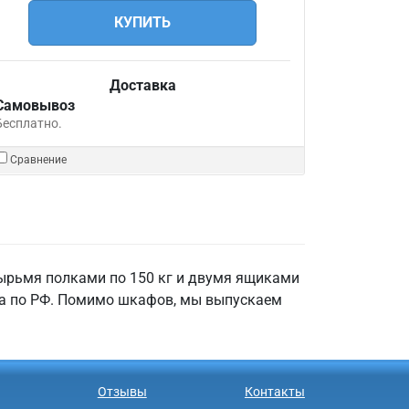
КУПИТЬ
Доставка
Самовывоз
Бесплатно.
Сравнение
тырьмя полками по 150 кг и двумя ящиками
вка по РФ. Помимо шкафов, мы выпускаем
Отзывы
Контакты