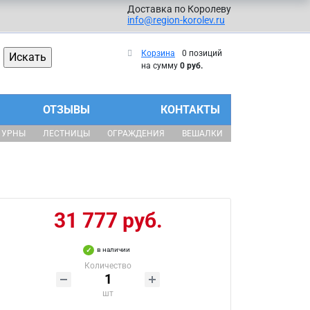
Доставка по Королеву
info@region-korolev.ru
Корзина
0 позиций
на сумму
0 руб.
ОТЗЫВЫ
КОНТАКТЫ
УРНЫ
ЛЕСТНИЦЫ
ОГРАЖДЕНИЯ
ВЕШАЛКИ
31 777 руб.
в наличии
Количество
шт