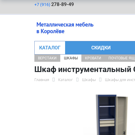
278-89-49
+7 (916)
КАТАЛОГ
СКИДКИ
ВЕРСТАКИ
ШКАФЫ
КРОВАТИ
ПОЧТОВЫЕ Я
Шкаф инструментальный 
Главная
Каталог
Шкафы
Шкафы для инс