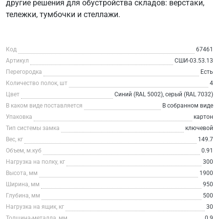
другие решения для обустройства складов: верстаки,
тележки, тумбочки и стеллажи.
Код
67461
Артикул
СШИ-03.53.13
Перегородка
Есть
Количество полок, шт
4
Цвет
Синий (RAL 5002), серый (RAL 7032)
В каком виде поставляется
В собранном виде
Упаковка
картон
Тип системы замка
ключевой
Вес, кг
149.7
Объем, м.куб
0.91
Нагрузка на полку, кг
300
Высота, мм
1900
Ширина, мм
950
Глубина, мм
500
Нагрузка на ящик, кг
30
Толщина-металла, мм
0.9