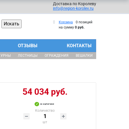
Доставка по Королеву
info@region-korolev.ru
Корзина
0 позиций
на сумму
0 руб.
ОТЗЫВЫ
КОНТАКТЫ
УРНЫ
ЛЕСТНИЦЫ
ОГРАЖДЕНИЯ
ВЕШАЛКИ
54 034 руб.
в наличии
Количество
шт