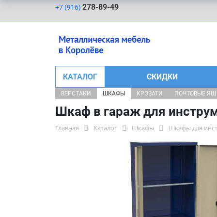
278-89-49
+7 (916)
КАТАЛОГ
СКИДКИ
ВЕРСТАКИ
ШКАФЫ
КРОВАТИ
ПОЧТОВЫЕ Я
Шкаф в гараж для инстру
Главная
Каталог
Шкафы
Шкафы для инс