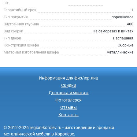
шт
Гарантийный срок
1
Тип покрытия
порошковое
Внутренняя глубина
460
Вид сборки
На саморезах и винтах
Тип двери
Распашная
Конструкция шкафа
Сборные
Материал изготовления шкафа
Металлические
Информация для физ/юр.лиц
Скидки
Доставка и монтаж
Фотогалерея
Отзывы
Контакты
© 2012-2026 region-korolev.ru - изготовление и продажа
металлической мебели в Королеве.