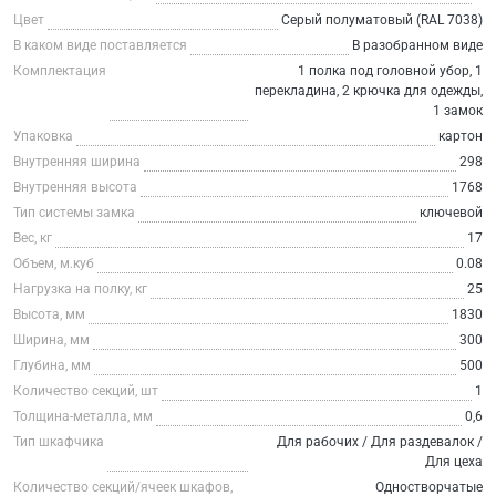
Цвет
Серый полуматовый (RAL 7038)
В каком виде поставляется
В разобранном виде
Комплектация
1 полка под головной убор, 1
перекладина, 2 крючка для одежды,
1 замок
Упаковка
картон
Внутренняя ширина
298
Внутренняя высота
1768
Тип системы замка
ключевой
Вес, кг
17
Объем, м.куб
0.08
Нагрузка на полку, кг
25
Высота, мм
1830
Ширина, мм
300
Глубина, мм
500
Количество секций, шт
1
Толщина-металла, мм
0,6
Тип шкафчика
Для рабочих / Для раздевалок /
Для цеха
Количество секций/ячеек шкафов,
Одностворчатые