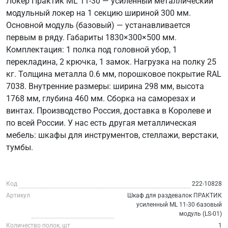
Локер Практик ML 11-30 — усиленный металлический
модульный локер на 1 секцию шириной 300 мм.
Основной модуль (базовый) — устанавливается
первым в ряду. Габариты 1830×300×500 мм.
Комплектация: 1 полка под головной убор, 1
перекладина, 2 крючка, 1 замок. Нагрузка на полку 25
кг. Толщина металла 0.6 мм, порошковое покрытие RAL
7038. Внутренние размеры: ширина 298 мм, высота
1768 мм, глубина 460 мм. Сборка на саморезах и
винтах. Производство Россия, доставка в Королеве и
по всей России. У нас есть другая металлическая
мебель: шкафы для инструментов, стеллажи, верстаки,
тумбы.
Код
222-10828
Артикул
Шкаф для раздевалок ПРАКТИК
усиленный ML 11-30 базовый
модуль (LS-01)
Количество полок, шт
1