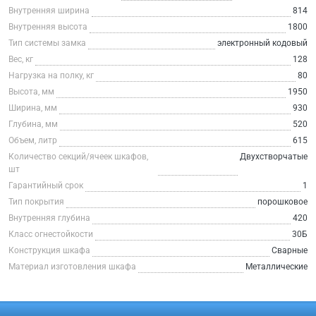
Внутренняя ширина
814
Внутренняя высота
1800
Тип системы замка
электронный кодовый
Вес, кг
128
Нагрузка на полку, кг
80
Высота, мм
1950
Ширина, мм
930
Глубина, мм
520
Объем, литр
615
Количество секций/ячеек шкафов,
Двухстворчатые
шт
Гарантийный срок
1
Тип покрытия
порошковое
Внутренняя глубина
420
Класс огнестойкости
30Б
Конструкция шкафа
Сварные
Материал изготовления шкафа
Металлические