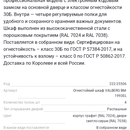
профессиональная модель с электронным кодовым
замком на основной дверце и классом огнестойкости
30Б. Внутри — четыре регулируемые полки для
удобного и сохранного хранения важных документов.
Шкаф выполнен из высококачественной стали с
порошковым покрытием (RAL 7024 и RAL 7038).
Поставляется в собранном виде. Сертифицирован на
огнестойкость – класс 30Б по ГОСТ Р 57384-2017, и на
устойчивость к взлому – класс 0 по ГОСТ Р 50862-2017.
Доставка по Королеве и всей России.
Код
222-25506
Артикул
Огнестойкий шкаф VALBERG BM-
1993EL
Количество полок, шт
4
Тип открывания дверей
Распашные
Цвет
корпус графит (RAL 7024), двери
светло-серые (RAL 7038)
В каком виде поставляется
В собранном виде