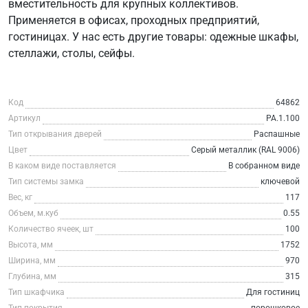
вместительность для крупных коллективов.
Применяется в офисах, проходных предприятий,
гостиницах. У нас есть другие товары: одежные шкафы,
стеллажи, столы, сейфы.
Код
64862
Артикул
РА.1.100
Тип открывания дверей
Распашные
Цвет
Серый металлик (RAL 9006)
В каком виде поставляется
В собранном виде
Тип системы замка
ключевой
Вес, кг
117
Объем, м.куб
0.55
Количество ячеек, шт
100
Высота, мм
1752
Ширина, мм
970
Глубина, мм
315
Тип шкафчика
Для гостиниц
Тип покрытия
порошковое