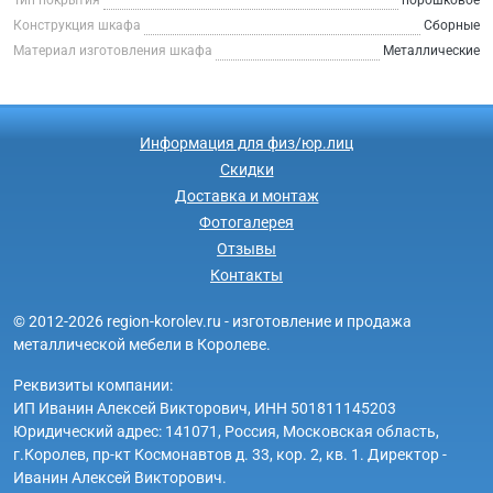
Конструкция шкафа
Сборные
Материал изготовления шкафа
Металлические
Информация для физ/юр.лиц
Скидки
Доставка и монтаж
Фотогалерея
Отзывы
Контакты
© 2012-2026 region-korolev.ru - изготовление и продажа
металлической мебели в Королеве.
Реквизиты компании:
ИП Иванин Алексей Викторович, ИНН 501811145203
Юридический адрес: 141071, Россия, Московская область,
г.Королев, пр-кт Космонавтов д. 33, кор. 2, кв. 1. Директор -
Иванин Алексей Викторович.