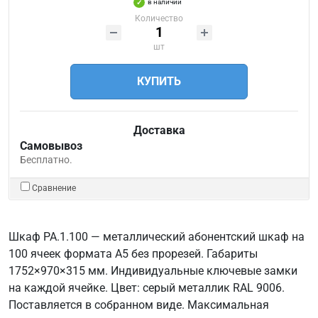
в наличии
Количество
шт
КУПИТЬ
Доставка
Самовывоз
Бесплатно.
Сравнение
Шкаф РА.1.100 — металлический абонентский шкаф на
100 ячеек формата А5 без прорезей. Габариты
1752×970×315 мм. Индивидуальные ключевые замки
на каждой ячейке. Цвет: серый металлик RAL 9006.
Поставляется в собранном виде. Максимальная