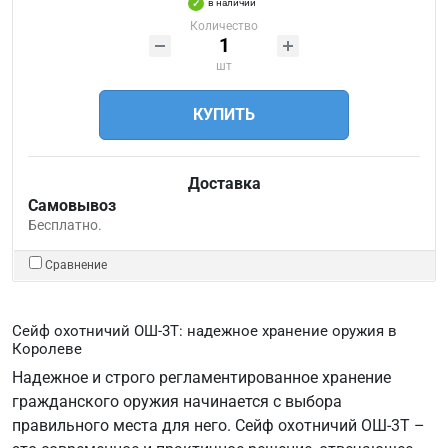
в наличии
Количество
шт
КУПИТЬ
Доставка
Самовывоз
Бесплатно.
Сравнение
Сейф охотничий ОШ-3Т: надежное хранение оружия в
Королеве
Надежное и строго регламентированное хранение
гражданского оружия начинается с выбора
правильного места для него. Сейф охотничий ОШ-3Т –