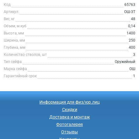
Код
65763
Артикул
ОШ-3Т
Вес, кг
48
Объем, м.куб
0,14
Высота, мм
1400
Ширина, мм
250
Глубина, мм
400
Количество стволов, шт
3
Тип сейфа
Оружейный
Марка сейфа
ОШ
Гарантийный срок
1
Информация для физ/юр.лиц
Скидки
Доставка и монтаж
Фотогалерея
Отзывы