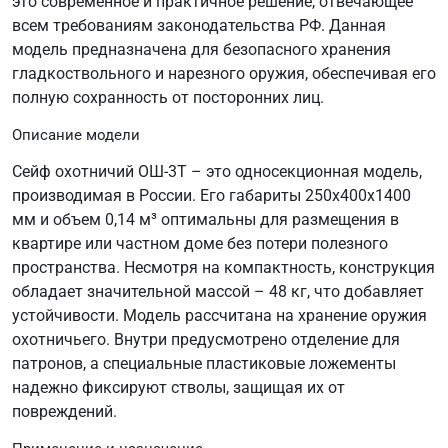
это современное и практичное решение, отвечающее
всем требованиям законодательства РФ. Данная
модель предназначена для безопасного хранения
гладкоствольного и нарезного оружия, обеспечивая его
полную сохранность от посторонних лиц.
Описание модели
Сейф охотничий ОШ-3Т – это односекционная модель,
производимая в России. Его габариты 250х400х1400
мм и объем 0,14 м³ оптимальны для размещения в
квартире или частном доме без потери полезного
пространства. Несмотря на компактность, конструкция
обладает значительной массой – 48 кг, что добавляет
устойчивости. Модель рассчитана на хранение оружия
охотничьего. Внутри предусмотрено отделение для
патронов, а специальные пластиковые ложементы
надежно фиксируют стволы, защищая их от
повреждений.