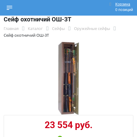
Корзина
0 позиций
Сейф охотничий ОШ-3Т
Главная
Каталог
Сейфы
Оружейные сейфы
Сейф охотничий ОШ-3Т
23 554 руб.