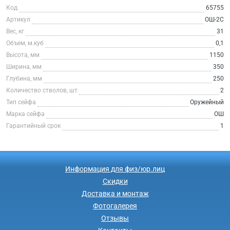
Код
65755
Артикул
ОШ-2С
Вес, кг
31
Объем, м.куб
0,1
Высота, мм
1150
Ширина, мм
350
Глубина, мм
250
Количество стволов, шт
2
Тип сейфа
Оружейный
Марка сейфа
ОШ
Гарантийный срок
1
Информация для физ/юр.лиц
Скидки
Доставка и монтаж
Фотогалерея
Отзывы