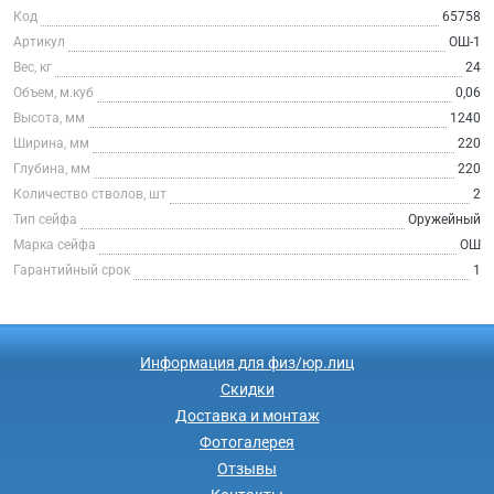
Код
65758
Артикул
ОШ-1
Вес, кг
24
Объем, м.куб
0,06
Высота, мм
1240
Ширина, мм
220
Глубина, мм
220
Количество стволов, шт
2
Тип сейфа
Оружейный
Марка сейфа
ОШ
Гарантийный срок
1
Информация для физ/юр.лиц
Скидки
Доставка и монтаж
Фотогалерея
Отзывы