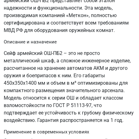
армейский ОШ-ПБ2 представляет собой эталон
надежности и функциональности. Эта модель,
производимая компанией «Меткон», полностью
сертифицирована и соответствует всем требованиям
МВД РФ для оборудования оружейных комнат.
Описание и назначение
Сейф армейский ОШ-ПБ2 – это не просто
металлический шкаф, а сложное инженерное изделие,
рассчитанное на хранение автоматов АКМ и другого
оружия и боеприпасов к ним. Его габариты
450х350х1400 мм и объем в м³ оптимизированы для
компактного размещения значительного арсенала.
Модель относится к серии ОШ и обладает классом
взломостойкости по ГОСТ Р 51113-97, что
подтверждает ее устойчивость к грубому физическому
воздействию. Гарантия распространяется на 1 год.
Применение в современных условиях