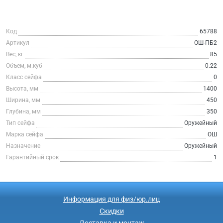
Код
65788
Артикул
ОШ-ПБ2
Вес, кг
85
Объем, м.куб
0.22
Класс сейфа
0
Высота, мм
1400
Ширина, мм
450
Глубина, мм
350
Тип сейфа
Оружейный
Марка сейфа
ОШ
Назначение
Оружейный
Гарантийный срок
1
Информация для физ/юр.лиц
Скидки
Доставка и монтаж