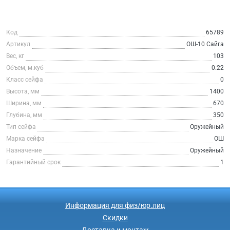
Код
65789
Артикул
ОШ-10 Сайга
Вес, кг
103
Объем, м.куб
0.22
Класс сейфа
0
Высота, мм
1400
Ширина, мм
670
Глубина, мм
350
Тип сейфа
Оружейный
Марка сейфа
ОШ
Назначение
Оружейный
Гарантийный срок
1
Информация для физ/юр.лиц
Скидки
Доставка и монтаж