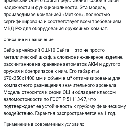
армейский ОШ-10 Сайга представляет собой эталон
надежности и функциональности. Эта модель,
производимая компанией «Меткон», полностью
сертифицирована и соответствует всем требованиям
МВД РФ для оборудования оружейных комнат.
Описание и назначение
Сейф армейский ОШ-10 Сайга – это не просто
металлический шкаф, а сложное инженерное изделие,
рассчитанное на хранение автоматов АКМ и другого
оружия и боеприпасов к ним. Его габариты
670х350х1400 мм и объем в м³ оптимизированы для
компактного размещения значительного арсенала.
Модель относится к серии ОШ и обладает классом
взломостойкости по ГОСТ Р 51113-97, что
подтверждает ее устойчивость к грубому физическому
воздействию. Гарантия распространяется на 1 год.
Применение в современных условиях