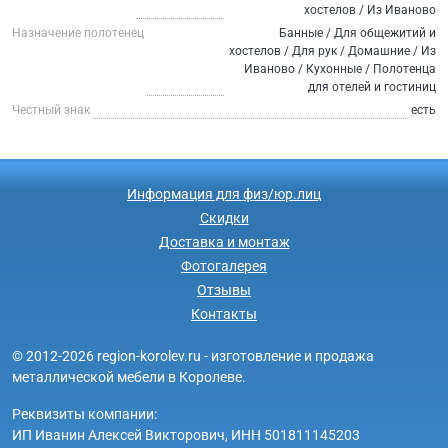
хостелов / Из Иваново
Назначение полотенец
Банные / Для общежитий и
хостелов / Для рук / Домашние / Из
Иваново / Кухонные / Полотенца
для отелей и гостиниц
Честный знак
есть
Информация для физ/юр.лиц
Скидки
Доставка и монтаж
Фотогалерея
Отзывы
Контакты
© 2012-2026 region-korolev.ru - изготовление и продажа
металлической мебели в Королеве.
Реквизиты компании:
ИП Иванин Алексей Викторович, ИНН 501811145203