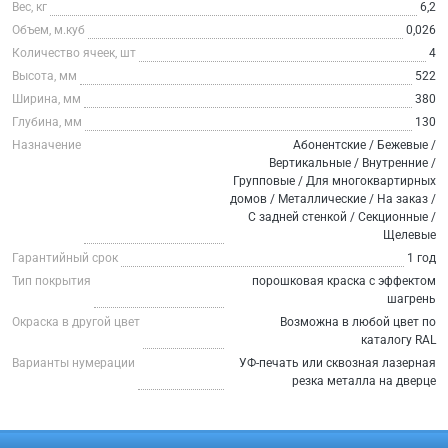
Вес, кг
6,2
Объем, м.куб
0,026
Количество ячеек, шт
4
Высота, мм
522
Ширина, мм
380
Глубина, мм
130
Назначение
Абонентские / Бежевые /
Вертикальные / Внутренние /
Групповые / Для многоквартирных
домов / Металлические / На заказ /
С задней стенкой / Секционные /
Щелевые
Гарантийный срок
1 год
Тип покрытия
порошковая краска с эффектом
шагрень
Окраска в другой цвет
Возможна в любой цвет по
каталогу RAL
Варианты нумерации
УФ-печать или сквозная лазерная
резка металла на дверце