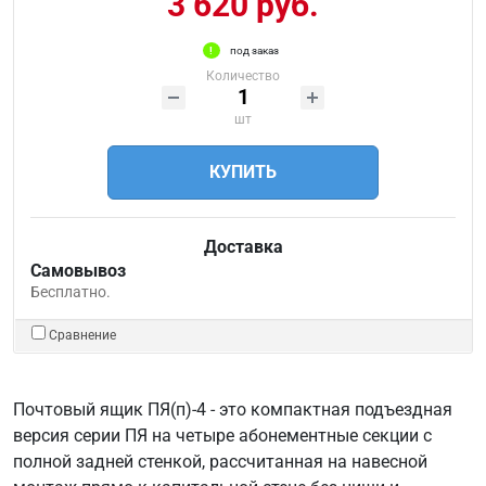
3 620 руб.
под заказ
Количество
шт
КУПИТЬ
Доставка
Самовывоз
Бесплатно.
Сравнение
Почтовый ящик ПЯ(п)-4 - это компактная подъездная
версия серии ПЯ на четыре абонементные секции с
полной задней стенкой, рассчитанная на навесной