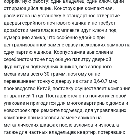
корректную работу: один владелец, один ключ, один
отпирающийся ящик. Конструкция компактная,
рассчитана на установку в стандартное отверстие
дверцы серийного почтового ящика и не требует
доработки металла; в комплекте идут ключи под
нумерацию замка, что особенно удобно при
централизованной замене сразу нескольких замков на
одну партию ящиков. Корпус замка выполнен в
серебристом тоне под общую палитру дверной
фурнитуры подъездных ящиков, вес запорного
механизма всего 30 грамм, поэтому он не
перевешивает тонкую дверцу из стали 0,6-0,7 мм;
производство Китай, поставку осуществляет компания
с гарантией 1 год. Поставляется он в полиэтиленовой
упаковке и пригодится для многоквартирных домов и
новостроек при ремонте подъезда, для управляющих
компаний при массовой замене замков на
металлических шкафах после взломов и износа, а
также для частных владельцев квартир, потерявших