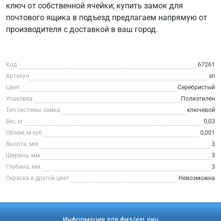
ключ от собственной ячейки; купить замок для
почтового ящика в подъезд предлагаем напрямую от
производителя с доставкой в ваш город.
Код
67261
Артикул
зп
Цвет
Серебристый
Упаковка
Полиэтилен
Тип системы замка
ключевой
Вес, кг
0,03
Объем, м.куб
0,001
Высота, мм
3
Ширина, мм
3
Глубина, мм
3
Окраска в другой цвет
Невозможна
Информация для физ/юр.лиц