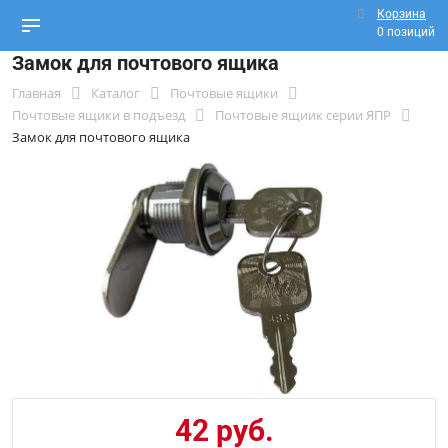
Корзина
0 позиций
Замок для почтового ящика
Главная
Каталог
Почтовые ящики
Почтовые ящики в подъезд
Почтовые ящиик серии ЯПР
Замок для почтового ящика
42 руб.