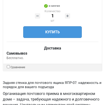
в наличии
Количество
шт
КУПИТЬ
Доставка
Самовывоз
Бесплатно.
Сравнение
Задняя стенка для почтового ящика ЯПР-07: надежность и
порядок для вашего подъезда
Организация почтового приема в многоквартирном
доме – задача, требующая надежного и долговечного
решения. Центральным элементом этой системы