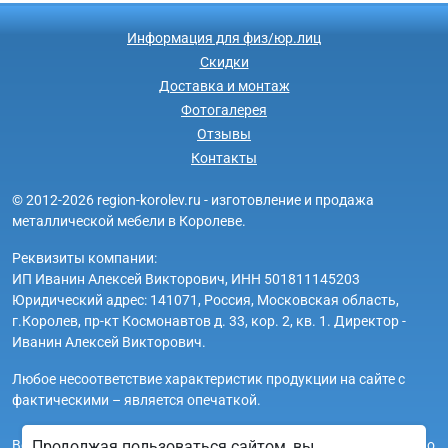
Информация для физ/юр.лиц
Скидки
Доставка и монтаж
Фотогалерея
Отзывы
Контакты
© 2012-2026 region-korolev.ru - изготовление и продажа
металлической мебели в Королеве.
Реквизиты компании:
ИП Иванин Алексей Викторович, ИНН 501811145203
Юридический адрес: 141071, Россия, Московская область,
г.Королев, пр-кт Космонавтов д. 33, кор. 2, кв. 1. Директор -
Иванин Алексей Викторович.
Любое несоответствие характеристик продукции на сайте с
фактическими – является опечаткой.
Вся информация на сайте region-korolev.ru носит исключительно
Продолжая пользоваться сайтом, вы