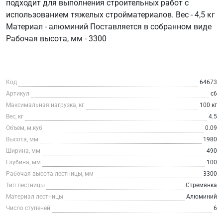
подходит для выполнения строительных работ с
использованием тяжелых стройматериалов. Вес - 4,5 кг
Материал - алюминий Поставляется в собранном виде
Рабочая высота, мм - 3300
Код
64673
Артикул
c6
Максимальная нагрузка, кг
100 кг
Вес, кг
4.5
Объем, м.куб
0.09
Высота, мм
1980
Ширина, мм
490
Глубина, мм
100
Рабочая высота лестницы, мм
3300
Тип лестницы
Стремянка
Материал лестницы
Алюминий
Число ступеней
6