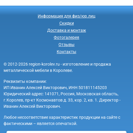
Информация для физ/юр.лиц
Скидки
Доставка и монтаж
Фотогалерея
Отзывы
Контакты
© 2012-2026 region-korolev.ru - изготовление и продажа
металлической мебели в Королеве.
Реквизиты компании:
ИП Иванин Алексей Викторович, ИНН 501811145203
Юридический адрес: 141071, Россия, Московская область,
г.Королев, пр-кт Космонавтов д. 33, кор. 2, кв. 1. Директор -
Иванин Алексей Викторович.
Любое несоответствие характеристик продукции на сайте с
фактическими – является опечаткой.