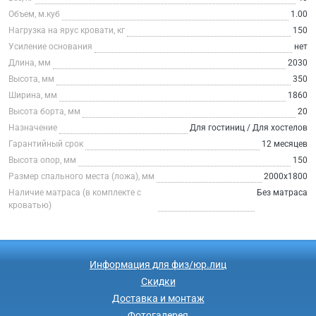
Объем, м.куб
1.00
Нагрузка на ярус кровати, кг
150
Усиление основания
нет
Длина, мм
2030
Высота, мм
350
Ширина, мм
1860
Высота борта, мм
20
Назначение
Для гостиниц / Для хостелов
Гарантийный срок
12 месяцев
Высота опор, мм
150
Размер спального места (ложа), мм
2000х1800
Наличие матраса (в комплекте с
Без матраса
кроватью)
Информация для физ/юр.лиц
Скидки
Доставка и монтаж
Фотогалерея