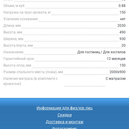
Объем, м.куб
0.88
Нагрузка на ярус кровати, кг
150
Усиление основания
нет
Длина, мм
2030
Высота, мм
490
Ширина, мм
930
Высота борта, мм
20
Назначение
Для гостиниц / Для хостелов
Гарантийный срок
12 месяцев
Высота опор, мм
150
Размер спального места (ложа), мм
2000х900
Наличие матраса (в комплекте с
С матрасом
кроватью)
Информация для физ/юр.лиц
Скидки
Доставка и монтаж
Фотогалерея