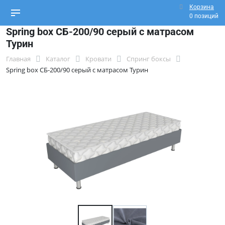
Корзина
0 позиций
Spring box СБ-200/90 серый с матрасом
Турин
Главная
Каталог
Кровати
Спринг боксы
Spring box СБ-200/90 серый с матрасом Турин