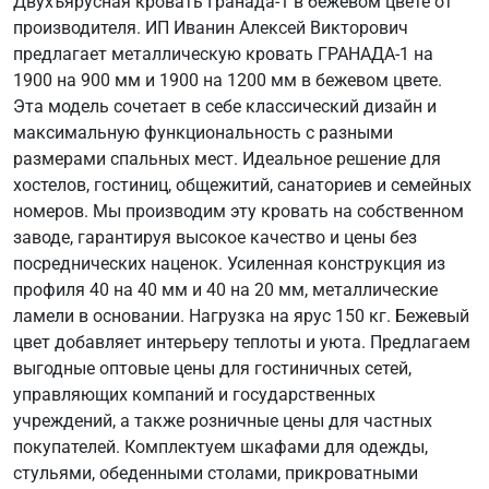
Двухъярусная кровать Гранада-1 в бежевом цвете от
производителя. ИП Иванин Алексей Викторович
предлагает металлическую кровать ГРАНАДА-1 на
1900 на 900 мм и 1900 на 1200 мм в бежевом цвете.
Эта модель сочетает в себе классический дизайн и
максимальную функциональность с разными
размерами спальных мест. Идеальное решение для
хостелов, гостиниц, общежитий, санаториев и семейных
номеров. Мы производим эту кровать на собственном
заводе, гарантируя высокое качество и цены без
посреднических наценок. Усиленная конструкция из
профиля 40 на 40 мм и 40 на 20 мм, металлические
ламели в основании. Нагрузка на ярус 150 кг. Бежевый
цвет добавляет интерьеру теплоты и уюта. Предлагаем
выгодные оптовые цены для гостиничных сетей,
управляющих компаний и государственных
учреждений, а также розничные цены для частных
покупателей. Комплектуем шкафами для одежды,
стульями, обеденными столами, прикроватными