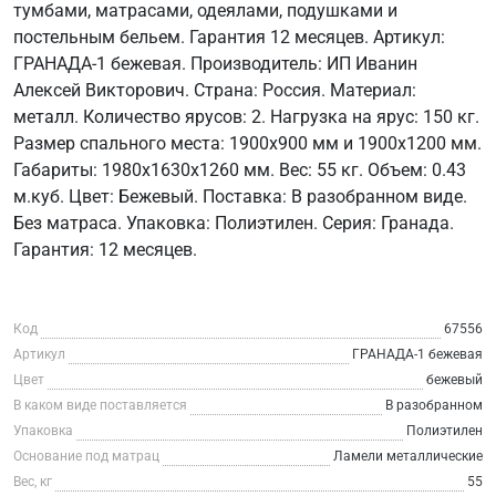
тумбами, матрасами, одеялами, подушками и
постельным бельем. Гарантия 12 месяцев. Артикул:
ГРАНАДА-1 бежевая. Производитель: ИП Иванин
Алексей Викторович. Страна: Россия. Материал:
металл. Количество ярусов: 2. Нагрузка на ярус: 150 кг.
Размер спального места: 1900х900 мм и 1900х1200 мм.
Габариты: 1980х1630х1260 мм. Вес: 55 кг. Объем: 0.43
м.куб. Цвет: Бежевый. Поставка: В разобранном виде.
Без матраса. Упаковка: Полиэтилен. Серия: Гранада.
Гарантия: 12 месяцев.
Код
67556
Артикул
ГРАНАДА-1 бежевая
Цвет
бежевый
В каком виде поставляется
В разобранном
Упаковка
Полиэтилен
Основание под матрац
Ламели металлические
Вес, кг
55