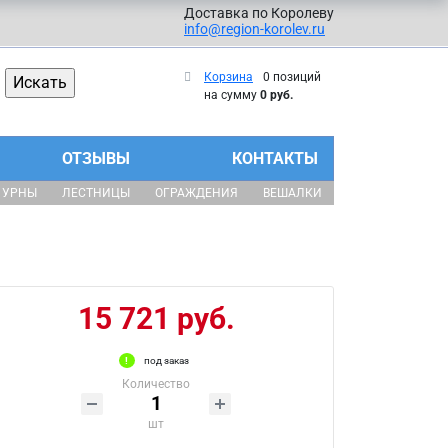
Доставка по Королеву
info@region-korolev.ru
Корзина
0 позиций
на сумму
0 руб.
ОТЗЫВЫ
КОНТАКТЫ
УРНЫ
ЛЕСТНИЦЫ
ОГРАЖДЕНИЯ
ВЕШАЛКИ
15 721 руб.
под заказ
Количество
шт