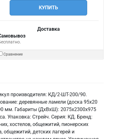
КУПИТЬ
Доставка
Самовывоз
Бесплатно.
Сравнение
икул производителя: КД/2-ШТ-200/90.
нование: деревянные ламели (доска 95х20
900 мм. Габариты (ДхВхШ): 2075х2300х975
са. Упаковка: Стрейч. Серия: КД. Бренд:
чих, хостелов, общежитий, пионерских
, общежитий, детских лагерей и