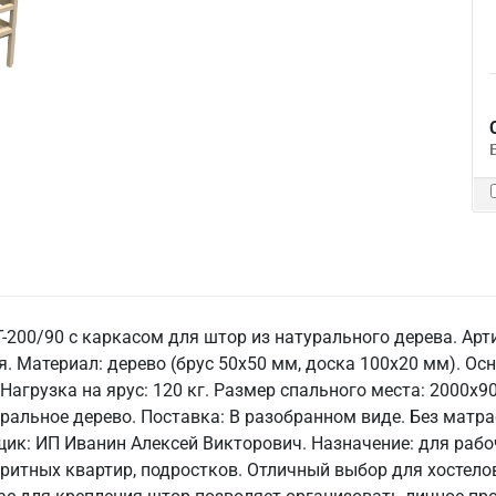
200/90 с каркасом для штор из натурального дерева. Арт
я. Материал: дерево (брус 50х50 мм, доска 100х20 мм). Ос
Нагрузка на ярус: 120 кг. Размер спального места: 2000х
атуральное дерево. Поставка: В разобранном виде. Без матра
щик: ИП Иванин Алексей Викторович. Назначение: для рабо
аритных квартир, подростков. Отличный выбор для хостелов