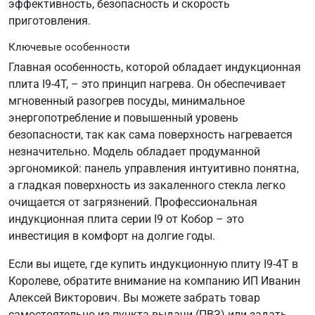
эффективность, безопасность и скорость
приготовления.
Ключевые особенности
Главная особенность, которой обладает индукционная
плита I9-4T, – это принцип нагрева. Он обеспечивает
мгновенный разогрев посуды, минимальное
энергопотребление и повышенный уровень
безопасности, так как сама поверхность нагревается
незначительно. Модель обладает продуманной
эргономикой: панель управления интуитивно понятна,
а гладкая поверхность из закаленного стекла легко
очищается от загрязнений. Профессиональная
индукционная плита серии I9 от Кобор – это
инвестиция в комфорт на долгие годы.
Если вы ищете, где купить индукционную плиту I9-4T в
Королеве, обратите внимание на компанию ИП Иванин
Алексей Викторович. Вы можете забрать товар
самостоятельно из пункта выдачи (ПВЗ) или задать