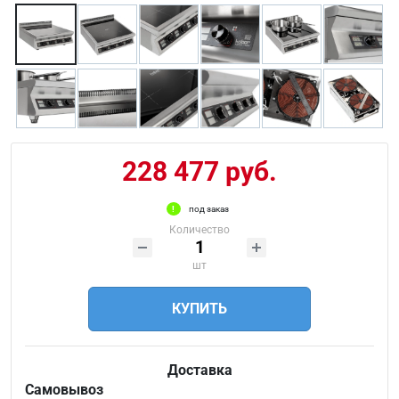
228 477 руб.
под заказ
Количество
шт
КУПИТЬ
Доставка
Самовывоз