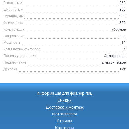
Высота, мм
260
Ширина, мм
800
Глубина, мм
900
Объем, литр
320
Конструкция
сборное
Напряжение
380
Мощность
14
Количество конфорок
4
Панель управления
Электронная
Подключение
электрическое
Духовка
нет
Информация для физ/юр.лиц
Скидки
Доставка и монтаж
Фотогалерея
Отзывы
Контакты