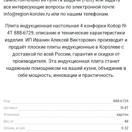
все интересующие вопросы по электронной почте
info@region-korolev.ru или по нашим телефонам.
Плита индукционная настольная 4 конфорки Кобор I9-
4T 888-6729, описание и технические характеристики
изделия. ИП Иванин Алексей Викторович производит и
продаёт плоские плиты индукционные в Королеве с
доставкой по всей России, гарантия и скидки от
производителя. Эта индукционная плита станет
надежным помощником на вашей кухне, объединив в
себе мощность, инновации и практичность.
Код
888-6729
Артикул
I9-4T
Упаковка
картон
Вес, кг
48
Объем, м.куб
0.32