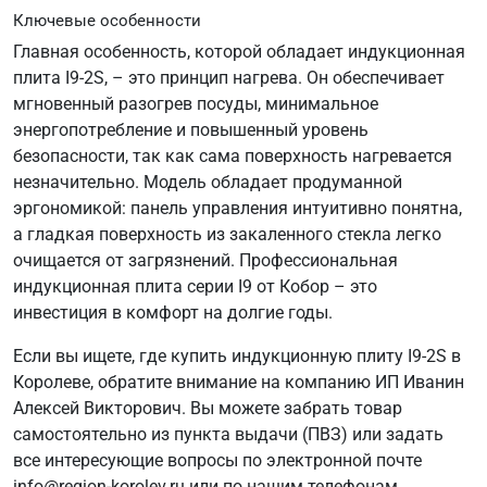
Ключевые особенности
Главная особенность, которой обладает индукционная
плита I9-2S, – это принцип нагрева. Он обеспечивает
мгновенный разогрев посуды, минимальное
энергопотребление и повышенный уровень
безопасности, так как сама поверхность нагревается
незначительно. Модель обладает продуманной
эргономикой: панель управления интуитивно понятна,
а гладкая поверхность из закаленного стекла легко
очищается от загрязнений. Профессиональная
индукционная плита серии I9 от Кобор – это
инвестиция в комфорт на долгие годы.
Если вы ищете, где купить индукционную плиту I9-2S в
Королеве, обратите внимание на компанию ИП Иванин
Алексей Викторович. Вы можете забрать товар
самостоятельно из пункта выдачи (ПВЗ) или задать
все интересующие вопросы по электронной почте
info@region-korolev.ru или по нашим телефонам.