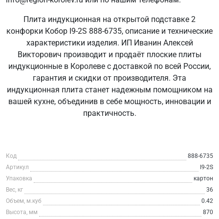
Плита индукционная на открытой подставке 2
конфорки Кобор I9-2S 888-6735, описание и технические
характеристики изделия. ИП Иванин Алексей
Викторович производит и продаёт плоские плиты
индукционные в Королеве с доставкой по всей России,
гарантия и скидки от производителя. Эта
индукционная плита станет надежным помощником на
вашей кухне, объединив в себе мощность, инновации и
практичность.
Код
888-6735
Артикул
I9-2S
Упаковка
картон
Вес, кг
36
Объем, м.куб
0.42
Высота, мм
870