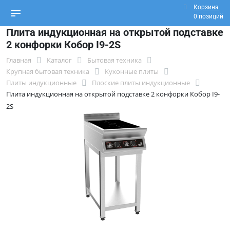
Корзина
0 позиций
Плита индукционная на открытой подставке
2 конфорки Кобор I9-2S
Главная
Каталог
Бытовая техника
Крупная бытовая техника
Кухонные плиты
Плиты индукционные
Плоские плиты индукционные
Плита индукционная на открытой подставке 2 конфорки Кобор I9-
2S