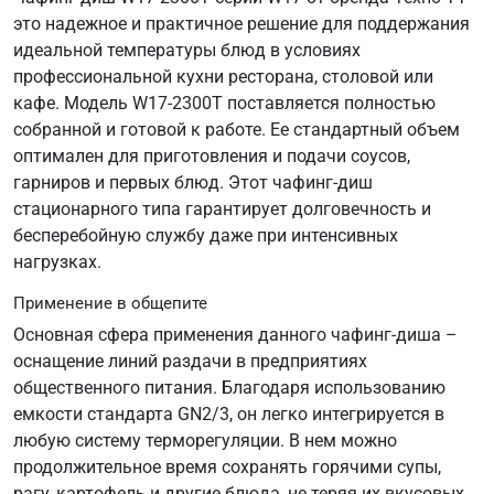
это надежное и практичное решение для поддержания
идеальной температуры блюд в условиях
профессиональной кухни ресторана, столовой или
кафе. Модель W17-2300T поставляется полностью
собранной и готовой к работе. Ее стандартный объем
оптимален для приготовления и подачи соусов,
гарниров и первых блюд. Этот чафинг-диш
стационарного типа гарантирует долговечность и
бесперебойную службу даже при интенсивных
нагрузках.
Применение в общепите
Основная сфера применения данного чафинг-диша –
оснащение линий раздачи в предприятиях
общественного питания. Благодаря использованию
емкости стандарта GN2/3, он легко интегрируется в
любую систему терморегуляции. В нем можно
продолжительное время сохранять горячими супы,
рагу, картофель и другие блюда, не теряя их вкусовых