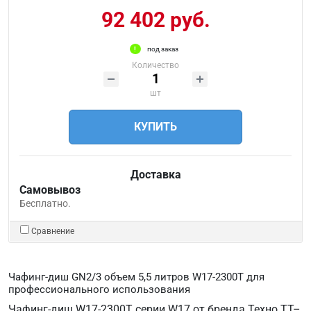
92 402 руб.
под заказ
Количество
шт
КУПИТЬ
Доставка
Самовывоз
Бесплатно.
Сравнение
Чафинг-диш GN2/3 объем 5,5 литров W17-2300T для
профессионального использования
Чафинг-диш W17-2300T серии W17 от бренда Техно ТТ–