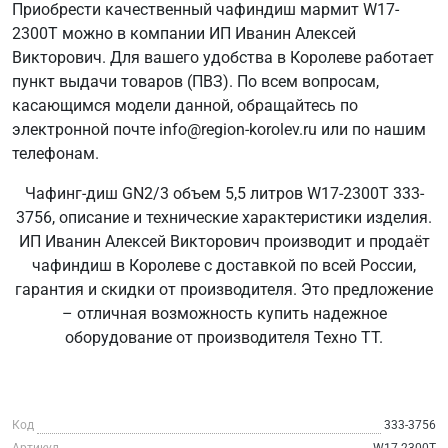
Приобрести качественный чафиндиш мармит W17-
2300T можно в компании ИП Иванин Алексей
Викторович. Для вашего удобства в Королеве работает
пункт выдачи товаров (ПВЗ). По всем вопросам,
касающимся модели данной, обращайтесь по
электронной почте info@region-korolev.ru или по нашим
телефонам.
Чафинг-диш GN2/3 объем 5,5 литров W17-2300T 333-
3756, описание и технические характеристики изделия.
ИП Иванин Алексей Викторович производит и продаёт
чафиндиш в Королеве с доставкой по всей России,
гарантия и скидки от производителя. Это предложение
– отличная возможность купить надежное
оборудование от производителя Техно ТТ.
Код
333-3756
Артикул
W17-2300T