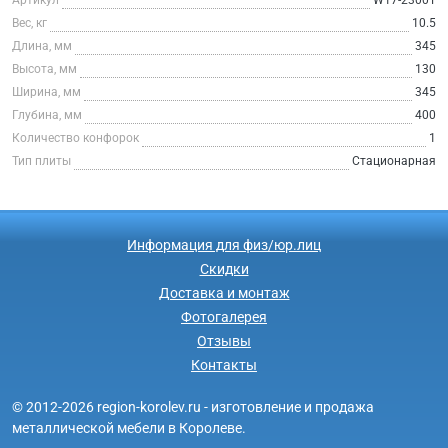
Вес, кг
10.5
Длина, мм
345
Высота, мм
130
Ширина, мм
345
Глубина, мм
400
Количество конфорок
1
Тип плиты
Стационарная
Информация для физ/юр.лиц
Скидки
Доставка и монтаж
Фотогалерея
Отзывы
Контакты
© 2012-2026 region-korolev.ru - изготовление и продажа
металлической мебели в Королеве.