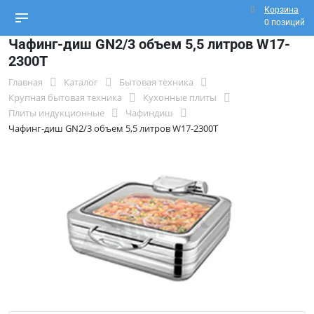
Корзина
0 позиций
Чафинг-диш GN2/3 объем 5,5 литров W17-
2300T
Главная
Каталог
Бытовая техника
Крупная бытовая техника
Кухонные плиты
Плиты индукционные
Чафиндиш
Чафинг-диш GN2/3 объем 5,5 литров W17-2300T