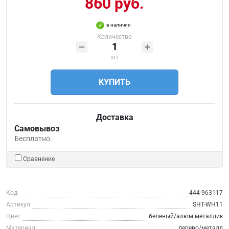
860 руб.
в наличии
Количество
шт
КУПИТЬ
Доставка
Самовывоз
Бесплатно.
Сравнение
Код
444-963117
Артикул
SHT-WH11
Цвет
беленый/алюм.металлик
Материал
дерево/металл