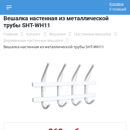
Корзина
0 позиций
Вешалка настенная из металлической
трубы SHT-WH11
Главная
Каталог
Вешалки
Настенные вешалки
Деревянные настенные вешалки
Вешалка настенная из металлической трубы SHT-WH11