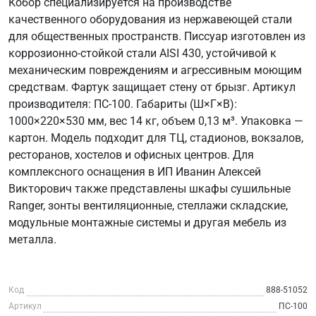
Кобор специализируется на производстве
качественного оборудования из нержавеющей стали
для общественных пространств. Писсуар изготовлен из
коррозионно-стойкой стали AISI 430, устойчивой к
механическим повреждениям и агрессивным моющим
средствам. Фартук защищает стену от брызг. Артикул
производителя: ПС-100. Габариты (Ш×Г×В):
1000×220×530 мм, вес 14 кг, объем 0,13 м³. Упаковка —
картон. Модель подходит для ТЦ, стадионов, вокзалов,
ресторанов, хостелов и офисных центров. Для
комплексного оснащения в ИП Иванин Алексей
Викторович также представлены шкафы сушильные
Ranger, зонты вентиляционные, стеллажи складские,
модульные монтажные системы и другая мебель из
металла.
Код
888-51052
Артикул
ПС-100