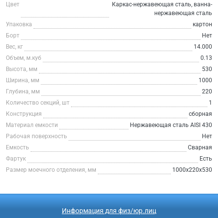
Цвет
Каркас-нержавеющая сталь, ванна-
нержавеющая сталь
Упаковка
картон
Борт
Нет
Вес, кг
14.000
Объем, м.куб
0.13
Высота, мм
530
Ширина, мм
1000
Глубина, мм
220
Количество секций, шт
1
Конструкция
сборная
Материал емкости
Нержавеющая сталь AISI 430
Рабочая поверхность
Нет
Емкость
Сварная
Фартук
Есть
Размер моечного отделения, мм
1000х220х530
Информация для физ/юр.лиц