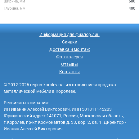
Ширина, мм
600
Глубина, мм
400
Информация для физ/юр.лиц
Скидки
Доставка и монтаж
Фотогалерея
Отзывы
Контакты
© 2012-2026 region-korolev.ru - изготовление и продажа
металлической мебели в Королеве.
Реквизиты компании:
ИП Иванин Алексей Викторович, ИНН 501811145203
Юридический адрес: 141071, Россия, Московская область,
г.Королев, пр-кт Космонавтов д. 33, кор. 2, кв. 1. Директор -
Иванин Алексей Викторович.