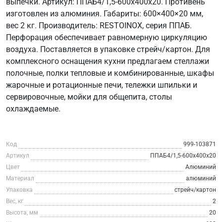
выпечки. Артикул: ППАБ4/1,5-600х400х20. Противень
изготовлен из алюминия. Габариты: 600×400×20 мм,
вес 2 кг. Производитель: RESTOINOX, серия ППАБ.
Перфорация обеспечивает равномерную циркуляцию
воздуха. Поставляется в упаковке стрейч/картон. Для
комплексного оснащения кухни предлагаем стеллажи
полочные, полки тепловые и комбинированные, шкафы
жарочные и ротационные печи, тележки шпильки и
сервировочные, мойки для общепита, столы
охлаждаемые.
Код
999-103871
Артикул
ППАБ4/1,5-600х400х20
Цвет
Алюминий
Материал
алюминий
Упаковка
стрейч/картон
Вес, кг
2
Высота, мм
20