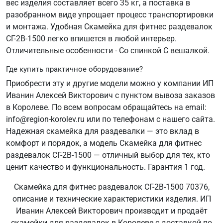
вес изделия составляет всего 35 кг, а поставка в
разобранном виде упрощает процесс транспортировки
и монтажа. Удобная Скамейка для фитнес раздевалок
СГ-2В-1500 легко впишется в любой интерьер.
Отличительные особенности - Со спинкой С вешалкой.
Где купить практичное оборудование?
Приобрести эту и другие модели можно у компании ИП
Иванин Алексей Викторович с пунктом вывоза заказов
в Королеве. По всем вопросам обращайтесь на email:
info@region-korolev.ru или по телефонам с нашего сайта.
Надежная скамейка для раздевалки — это вклад в
комфорт и порядок, а модель Скамейка для фитнес
раздевалок СГ-2В-1500 — отличный выбор для тех, кто
ценит качество и функциональность. Гарантия 1 год.
Скамейка для фитнес раздевалок СГ-2В-1500 70376,
описание и технические характеристики изделия. ИП
Иванин Алексей Викторович производит и продаёт
скамейки для раздевалок в Королеве с доставкой по