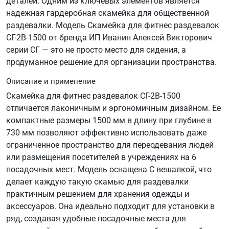
деталей. Одним из ключевых элементов является
надежная гардеробная скамейка для общественной
раздевалки. Модель Скамейка для фитнес раздевалок
СГ-2В-1500 от бренда ИП Иванин Алексей Викторович
серии СГ — это не просто место для сидения, а
продуманное решение для организации пространства.
Описание и применение
Скамейка для фитнес раздевалок СГ-2В-1500
отличается лаконичным и эргономичным дизайном. Ее
компактные размеры 1500 мм в длину при глубине в
730 мм позволяют эффективно использовать даже
ограниченное пространство для переодевания людей
или размещения посетителей в учреждениях на 6
посадочных мест. Модель оснащена С вешалкой, что
делает каждую такую скамью для раздевалки
практичным решением для хранения одежды и
аксессуаров. Она идеально подходит для установки в
ряд, создавая удобные посадочные места для