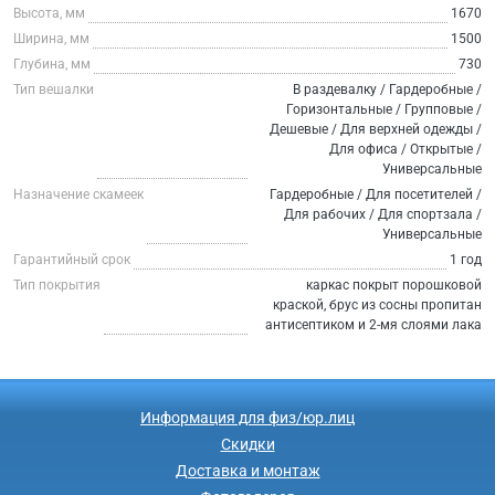
Высота, мм
1670
Ширина, мм
1500
Глубина, мм
730
Тип вешалки
В раздевалку / Гардеробные /
Горизонтальные / Групповые /
Дешевые / Для верхней одежды /
Для офиса / Открытые /
Универсальные
Назначение скамеек
Гардеробные / Для посетителей /
Для рабочих / Для спортзала /
Универсальные
Гарантийный срок
1 год
Тип покрытия
каркас покрыт порошковой
краской, брус из сосны пропитан
антисептиком и 2-мя слоями лака
Информация для физ/юр.лиц
Скидки
Доставка и монтаж