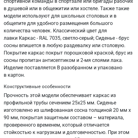
спортивной команды в спортзале или бригады рабочих
в душевой или в общежитии или хостеле. Также такие
модели используют для школьных столовых и в
общепите для удобного размещения большого
количества человек. Классический цвет для
лавки Каркас - RAL 7035, светло-серый; Сиденье - брус
сосны впишется в любую раздевалку или столовую.
Покрытие каркас покрыт порошковой краской, брус из
сосны пропитан антисептиком и 2-мя слоями лака.
Изделие поставляется В разобранном и упаковано
в картон.
Конструктивные особенности
Прочность этой модели обеспечивает каркас из
профильной трубы сечением 25х25 мм. Сиденье
изготовлено из шлифованная сосна толщиной 20 мм х
90 мм, покрытая защитным составом – материала,
проверенного временем, который отличается
стойкостью к нагрузкам и долговечностью. При этом