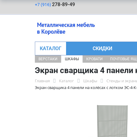
278-89-49
+7 (916)
КАТАЛОГ
СКИДКИ
ВЕРСТАКИ
ШКАФЫ
КРОВАТИ
ПОЧТОВЫЕ Я
Экран сварщика 4 панели 
Главная
Каталог
Шкафы
Стенды и экра
Экран сварщика 4 панели на колёсах с лотком ЭС-4-К