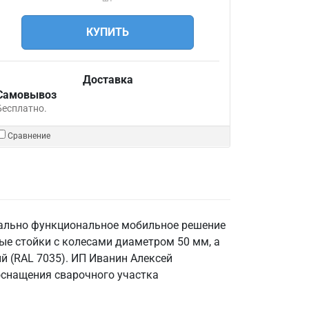
КУПИТЬ
Доставка
Самовывоз
Бесплатно.
Сравнение
мально функциональное мобильное решение
ные стойки с колесами диаметром 50 мм, а
ый (RAL 7035). ИП Иванин Алексей
оснащения сварочного участка