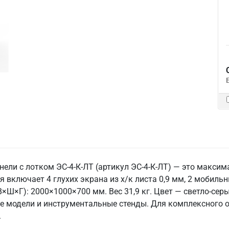
ели с лотком ЭС-4-К-ЛТ (артикул ЭС-4-К-ЛТ) — это макси
 включает 4 глухих экрана из х/к листа 0,9 мм, 2 мобиль
В×Ш×Г): 2000×1000×700 мм. Вес 31,9 кг. Цвет — светло-сер
е модели и инструментальные стенды. Для комплексного 
.