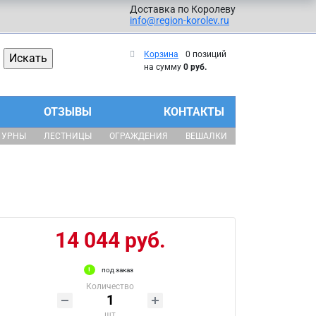
Доставка по Королеву
info@region-korolev.ru
Корзина
0 позиций
на сумму
0 руб.
ОТЗЫВЫ
КОНТАКТЫ
УРНЫ
ЛЕСТНИЦЫ
ОГРАЖДЕНИЯ
ВЕШАЛКИ
14 044 руб.
под заказ
Количество
шт