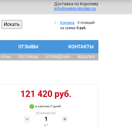
Доставка по Королеву
info@region-korolev.ru
Корзина
0 позиций
на сумму
0 руб.
ОТЗЫВЫ
КОНТАКТЫ
УРНЫ
ЛЕСТНИЦЫ
ОГРАЖДЕНИЯ
ВЕШАЛКИ
121 420 руб.
в наличии (7 дней)
Количество
шт