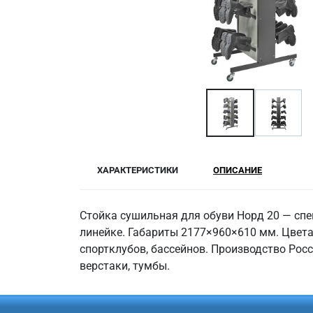
ХАРАКТЕРИСТИКИ
ОПИСАНИЕ
Стойка сушильная для обуви Норд 20 — спе
линейке. Габариты 2177×960×610 мм. Цвета
спортклубов, бассейнов. Производство Росс
верстаки, тумбы.