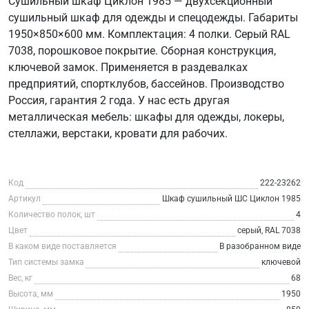
Сушильный шкаф Циклон 1985 — двухсекционный
сушильный шкаф для одежды и спецодежды. Габариты
1950×850×600 мм. Комплектация: 4 полки. Серый RAL
7038, порошковое покрытие. Сборная конструкция,
ключевой замок. Применяется в раздевалках
предприятий, спортклубов, бассейнов. Производство
Россия, гарантия 2 года. У нас есть другая
металлическая мебель: шкафы для одежды, локеры,
стеллажи, верстаки, кровати для рабочих.
Код
222-23262
Артикул
Шкаф сушильный ШС Циклон 1985
Количество полок, шт
4
Цвет
серый, RAL 7038
В каком виде поставляется
В разобранном виде
Тип системы замка
ключевой
Вес, кг
68
Высота, мм
1950