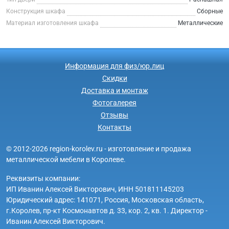
Конструкция шкафа
Сборные
Материал изготовления шкафа
Металлические
Информация для физ/юр.лиц
Скидки
Доставка и монтаж
Фотогалерея
Отзывы
Контакты
© 2012-2026 region-korolev.ru - изготовление и продажа
металлической мебели в Королеве.
Реквизиты компании:
ИП Иванин Алексей Викторович, ИНН 501811145203
Юридический адрес: 141071, Россия, Московская область,
г.Королев, пр-кт Космонавтов д. 33, кор. 2, кв. 1. Директор -
Иванин Алексей Викторович.