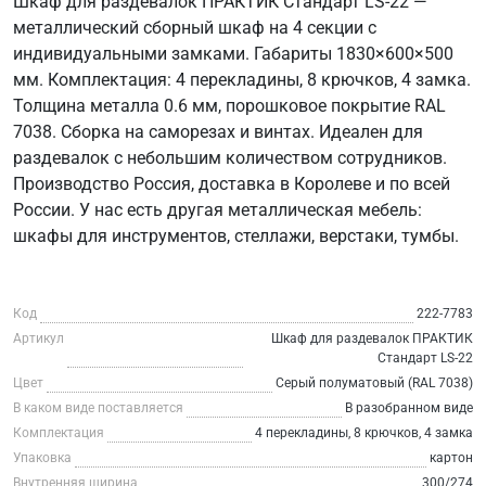
Шкаф для раздевалок ПРАКТИК Стандарт LS-22 —
металлический сборный шкаф на 4 секции с
индивидуальными замками. Габариты 1830×600×500
мм. Комплектация: 4 перекладины, 8 крючков, 4 замка.
Толщина металла 0.6 мм, порошковое покрытие RAL
7038. Сборка на саморезах и винтах. Идеален для
раздевалок с небольшим количеством сотрудников.
Производство Россия, доставка в Королеве и по всей
России. У нас есть другая металлическая мебель:
шкафы для инструментов, стеллажи, верстаки, тумбы.
Код
222-7783
Артикул
Шкаф для раздевалок ПРАКТИК
Стандарт LS-22
Цвет
Серый полуматовый (RAL 7038)
В каком виде поставляется
В разобранном виде
Комплектация
4 перекладины, 8 крючков, 4 замка
Упаковка
картон
Внутренняя ширина
300/274