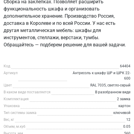
Сборка на заклепках. Позволяет расширить
функциональность шкафа и организовать
дополнительное хранение. Производство Россия,
доставка в Королеве и по всей России. У нас есть
другая металлическая мебель: шкафы для
инструментов, стеллажи, верстаки, тумбы.
Обращайтесь — подберем решение для вашей задачи.
Код
64404
Артикул
Антресоль к шкафу ШР и ШРК 22-
600
Цвет
RAL 7035, светло-серый
В каком виде поставляется
В разобранном виде
Комплектация
2 замка
Упаковка
картон
Тип системы замка
ключевой
Вес, кг
12
Объем, м.куб
0.05
Высота, мм
560