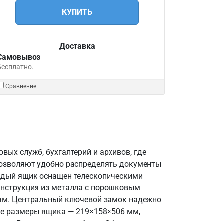
КУПИТЬ
Доставка
Самовывоз
Бесплатно.
Сравнение
ых служб, бухгалтерий и архивов, где
позволяют удобно распределять документы
аждый ящик оснащен телескопическими
онструкция из металла с порошковым
ниям. Центральный ключевой замок надежно
ие размеры ящика — 219×158×506 мм,