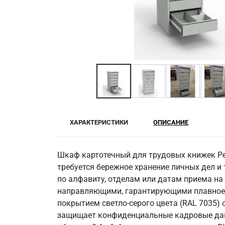
ХАРАКТЕРИСТИКИ
ОПИСАНИЕ
Шкаф картотечный для трудовых книжек Рег
требуется бережное хранение личных дел 
по алфавиту, отделам или датам приема н
направляющими, гарантирующими плавное в
покрытием светло-серого цвета (RAL 7035)
защищает конфиденциальные кадровые данн