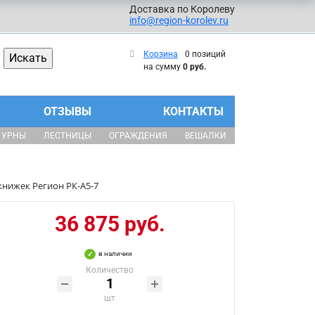
Доставка по Королеву
info@region-korolev.ru
Корзина
0 позиций
на сумму
0 руб.
ОТЗЫВЫ
КОНТАКТЫ
УРНЫ
ЛЕСТНИЦЫ
ОГРАЖДЕНИЯ
ВЕШАЛКИ
книжек Регион РК-А5-7
36 875 руб.
в наличии
Количество
шт