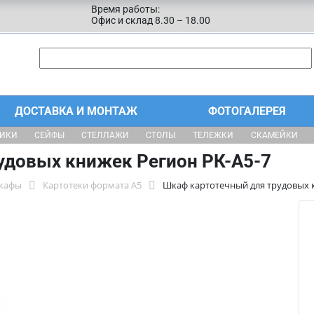
Время работы:
Офис и склад 8.30 – 18.00
ДОСТАВКА И МОНТАЖ
ФОТОГАЛЕРЕЯ
ЩИКИ
СЕЙФЫ
СТЕЛЛАЖИ
СТОЛЫ
ТЕЛЕЖКИ
СКАМЕЙКИ
удовых книжек Регион РК-А5-7
шкафы
Картотеки формата А5
Шкаф картотечный для трудовых 