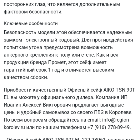
посторонних глаз, что является дополнительным
фактором безопасности.
Ключевые особенности
Безопасность модели этой обеспечивается надежным
замком - электронный кодовый. Для противодействия
попыткам угона предусмотрена возможность
анкерного крепления к полу или стене. Как и вся
продукция бренда Промет, этот сейф имеет
гарантийный срок 1 год и отличается высоким
качеством сборки.
Приобрести качественный Офисный сейф AIKO TSN.90T-
EL вы можете у официального дилера. Компания ИП
Иванин Алексей Викторович предлагает выгодные
цены и удобный самовывоз со своего ПВЗ в Королеве.
По всем вопросам обращайтесь на email: info@region-
korolev.ru или по нашим телефонам +7 (916) 278-89-49.
Офисный сейф AIKO TSN.90T-EL 222-23061, описание и