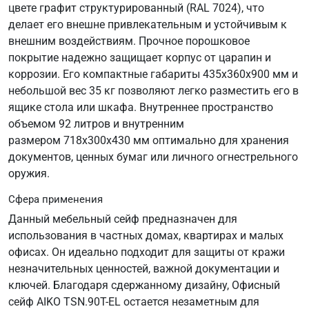
цвете графит структурированный (RAL 7024), что
делает его внешне привлекательным и устойчивым к
внешним воздействиям. Прочное порошковое
покрытие надежно защищает корпус от царапин и
коррозии. Его компактные габариты 435х360х900 мм и
небольшой вес 35 кг позволяют легко разместить его в
ящике стола или шкафа. Внутреннее пространство
объемом 92 литров и внутренним
размером 718х300х430 мм оптимально для хранения
документов, ценных бумаг или личного огнестрельного
оружия.
Сфера применения
Данный мебельный сейф предназначен для
использования в частных домах, квартирах и малых
офисах. Он идеально подходит для защиты от кражи
незначительных ценностей, важной документации и
ключей. Благодаря сдержанному дизайну, Офисный
сейф AIKO TSN.90T-EL остается незаметным для