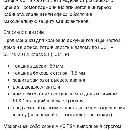
сейф AIKO TSN.90T-EL. Эта модель от российского
бренда Промет гармонично впишется в интерьер
кабинета, спальни или офиса, обеспечив
максимальную защиту ваших активов.
Описание и дизайн
Предназначен для хранения документов и ценностей
дома и в офисе. Устойчивость к взлому по ГОСТ Р
55148-2012: класс S1 (ГОСТ Р).
толщина двери - 59 мм
толщина боковых стенок - 1,5 мм
защита замка от высверливания
вращающиеся ригеля
комплектуются электронным кодовым замком
PLS-1 + аварийный мастер-ключ
предусмотрена возможность анкерного крепления
к полу (анкерный болт в комплект не входит)
Мебельный сейф серии AIKO TSN выполнен в строгом