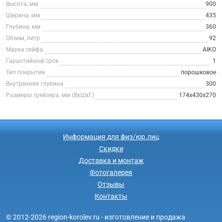
Высота, мм
900
Ширина, мм
435
Глубина, мм
360
Объем, литр
92
Марка сейфа
AIKO
Гарантийный срок
1
Тип покрытия
порошковое
Внутренняя глубина
300
Размеры трейзера, мм (ВхШхГ)
174x430x270
Информация для физ/юр.лиц
Скидки
Доставка и монтаж
Фотогалерея
Отзывы
Контакты
© 2012-2026 region-korolev.ru - изготовление и продажа