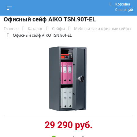
Корзина
0 позиций
Офисный сейф AIKO TSN.90T-EL
Главная
Каталог
Сейфы
Мебельные и офисные сейфы
Офисный сейф AIKO TSN.90T-EL
29 290 руб.