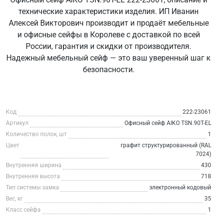
технические характеристики изделия. ИП Иванин
Алексей Викторович производит и продаёт мебельные
и офисные сейфы в Королеве с доставкой по всей
России, гарантия и скидки от производителя.
Надежный мебельный сейф — это ваш уверенный шаг к
безопасности.
Код
222-23061
Артикул
Офисный сейф AIKO TSN.90T-EL
Количество полок, шт
1
Цвет
графит структурированный (RAL
7024)
Внутренняя ширина
430
Внутренняя высота
718
Тип системы замка
электронный кодовый
Вес, кг
35
Класс сейфа
1