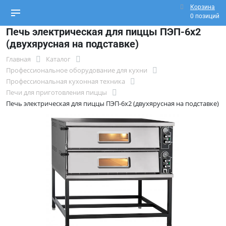
Корзина
0 позиций
Печь электрическая для пиццы ПЭП-6х2
(двухярусная на подставке)
Главная
Каталог
Профессиональное оборудование для кухни
Профессиональная кухонная техника
Печи для приготовления пиццы
Печь электрическая для пиццы ПЭП-6х2 (двухярусная на подставке)