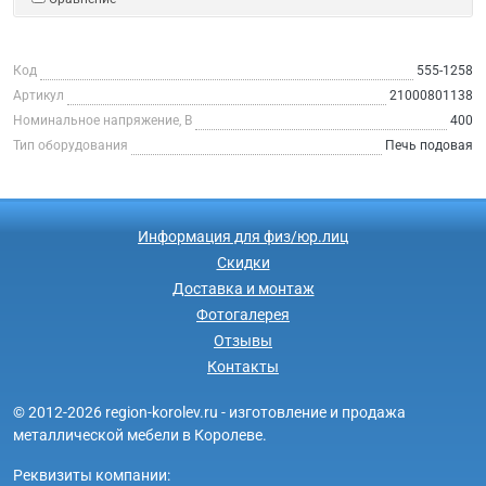
Код
555-1258
Артикул
21000801138
Номинальное напряжение, В
400
Тип оборудования
Печь подовая
Информация для физ/юр.лиц
Скидки
Доставка и монтаж
Фотогалерея
Отзывы
Контакты
© 2012-2026 region-korolev.ru - изготовление и продажа
металлической мебели в Королеве.
Реквизиты компании: