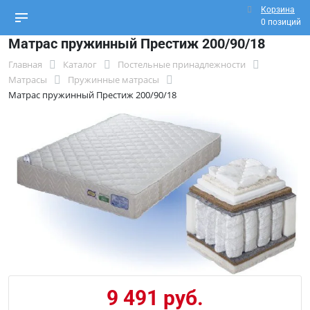
Корзина
0 позиций
Матрас пружинный Престиж 200/90/18
Главная
Каталог
Постельные принадлежности
Матрасы
Пружинные матрасы
Матрас пружинный Престиж 200/90/18
9 491 руб.