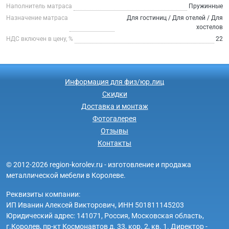
Наполнитель матраса
Пружинные
Назначение матраса
Для гостиниц / Для отелей / Для
хостелов
НДС включен в цену, %
22
Информация для физ/юр.лиц
Скидки
Доставка и монтаж
Фотогалерея
Отзывы
Контакты
© 2012-2026 region-korolev.ru - изготовление и продажа
металлической мебели в Королеве.
Реквизиты компании:
ИП Иванин Алексей Викторович, ИНН 501811145203
Юридический адрес: 141071, Россия, Московская область,
г.Королев, пр-кт Космонавтов д. 33, кор. 2, кв. 1. Директор -