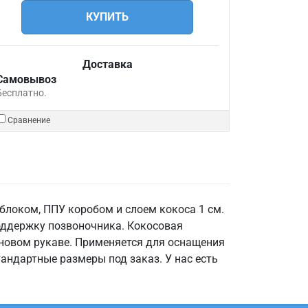
КУПИТЬ
Доставка
Самовывоз
Бесплатно.
Сравнение
локом, ППУ коробом и слоем кокоса 1 см.
оддержку позвоночника. Кокосовая
леновом рукаве. Применяется для оснащения
тандартные размеры под заказ. У нас есть