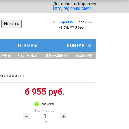
Доставка по Королеву
info@region-korolev.ru
Корзина
0 позиций
на сумму
0 руб.
ОТЗЫВЫ
КОНТАКТЫ
УРНЫ
ЛЕСТНИЦЫ
ОГРАЖДЕНИЯ
ВЕШАЛКИ
иж 190/70/18
6 955 руб.
под заказ
Количество
шт