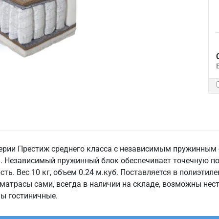
ерии Престиж среднего класса с независимым пружинным б
. Независимый пружинный блок обеспечивает точечную п
ть. Вес 10 кг, объем 0.24 м.куб. Поставляется в полиэти
 матрасы сами, всегда в наличии на складе, возможны нес
фы гостиничные.