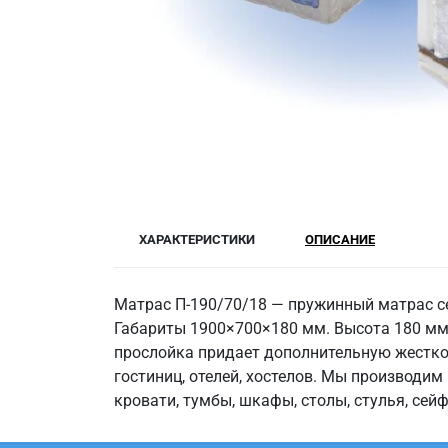
ХАРАКТЕРИСТИКИ
ОПИСАНИЕ
Матрас П-190/70/18 — пружинный матрас с
Габариты 1900×700×180 мм. Высота 180 мм
прослойка придает дополнительную жесткос
гостиниц, отелей, хостелов. Мы производим
кровати, тумбы, шкафы, столы, стулья, сей