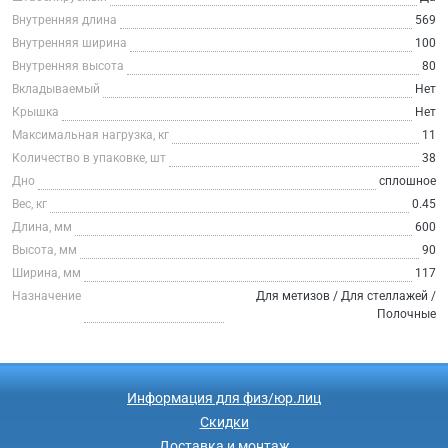
Внутренняя длина
569
Внутренняя ширина
100
Внутренняя высота
80
Вкладываемый
Нет
Крышка
Нет
Максимальная нагрузка, кг
11
Количество в упаковке, шт
38
Дно
сплошное
Вес, кг
0.45
Длина, мм
600
Высота, мм
90
Ширина, мм
117
Назначение
Для метизов / Для стеллажей /
Полочные
Информация для физ/юр.лиц
Скидки
Доставка и монтаж