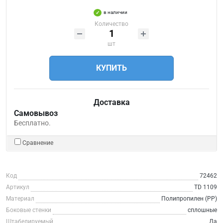
в наличии
Количество
шт
КУПИТЬ
Доставка
Самовывоз
Бесплатно.
Сравнение
Код
72462
Артикул
TD 1109
Материал
Полипропилен (PP)
Боковые стенки
сплошные
Штабелируемый
Да