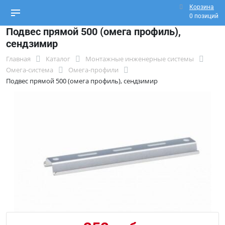
Корзина
0 позиций
Подвес прямой 500 (омега профиль),
сендзимир
Главная
Каталог
Монтажные инженерные системы
Омега-система
Омега-профили
Подвес прямой 500 (омега профиль), сендзимир