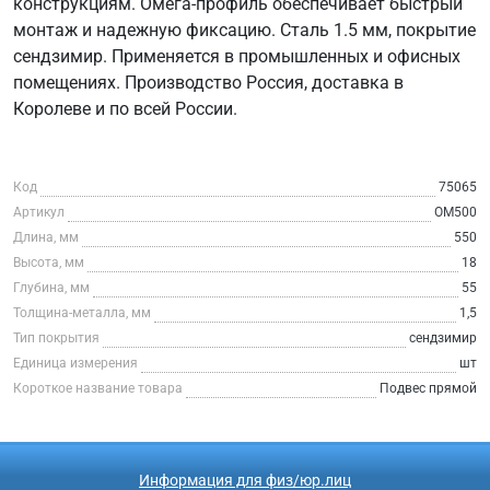
конструкциям. Омега-профиль обеспечивает быстрый
монтаж и надежную фиксацию. Сталь 1.5 мм, покрытие
сендзимир. Применяется в промышленных и офисных
помещениях. Производство Россия, доставка в
Королеве и по всей России.
Код
75065
Артикул
ОМ500
Длина, мм
550
Высота, мм
18
Глубина, мм
55
Толщина-металла, мм
1,5
Тип покрытия
сендзимир
Единица измерения
шт
Короткое название товара
Подвес прямой
Информация для физ/юр.лиц