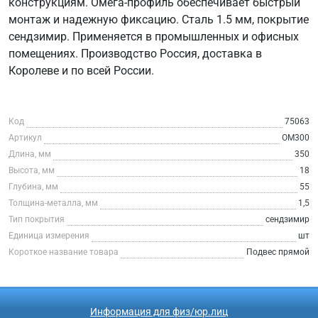
конструкциям. Омега-профиль обеспечивает быстрый
монтаж и надежную фиксацию. Сталь 1.5 мм, покрытие
сендзимир. Применяется в промышленных и офисных
помещениях. Производство Россия, доставка в
Королеве и по всей России.
Код
75063
Артикул
ОМ300
Длина, мм
350
Высота, мм
18
Глубина, мм
55
Толщина-металла, мм
1,5
Тип покрытия
сендзимир
Единица измерения
шт
Короткое название товара
Подвес прямой
Информация для физ/юр.лиц