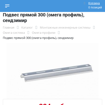
Корзина
0 позиций
Подвес прямой 300 (омега профиль),
сендзимир
Главная
Каталог
Монтажные инженерные системы
Омега-система
Омега-профили
Подвес прямой 300 (омега профиль), сендзимир