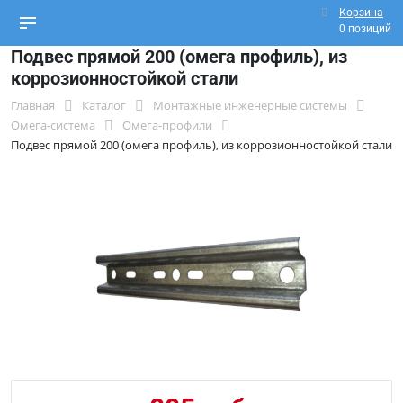
Корзина
0 позиций
Подвес прямой 200 (омега профиль), из
коррозионностойкой стали
Главная
Каталог
Монтажные инженерные системы
Омега-система
Омега-профили
Подвес прямой 200 (омега профиль), из коррозионностойкой стали