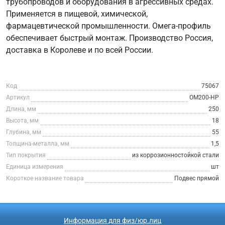
трубопроводов и оборудования в агрессивных средах.
Применяется в пищевой, химической,
фармацевтической промышленности. Омега-профиль
обеспечивает быстрый монтаж. Производство Россия,
доставка в Королеве и по всей России.
Код
75067
Артикул
ОМ200-НР
Длина, мм
250
Высота, мм
18
Глубина, мм
55
Толщина-металла, мм
1,5
Тип покрытия
из коррозионностойкой стали
Единица измерения
шт
Короткое название товара
Подвес прямой
Информация для физ/юр.лиц