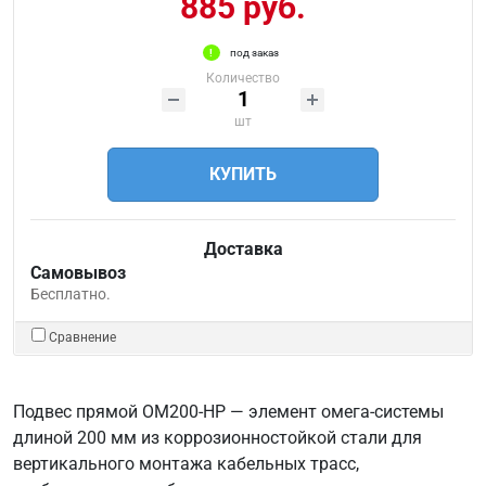
885 руб.
под заказ
Количество
шт
КУПИТЬ
Доставка
Самовывоз
Бесплатно.
Сравнение
Подвес прямой ОМ200-НР — элемент омега-системы
длиной 200 мм из коррозионностойкой стали для
вертикального монтажа кабельных трасс,