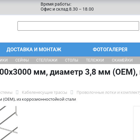
Время работы:
Офис и склад 8.30 – 18.00
ДОСТАВКА И МОНТАЖ
ФОТОГАЛЕРЕЯ
ЩИКИ
СЕЙФЫ
СТЕЛЛАЖИ
СТОЛЫ
ТЕЛЕЖКИ
СКАМЕЙКИ
0х3000 мм, диаметр 3,8 мм (ОЕМ),
истемы
Кабеленесущие трассы
Проволочные лотки и комплек
м (ОЕМ), из коррозионностойкой стали