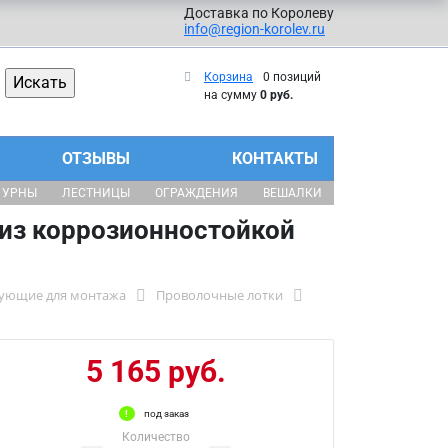
Доставка по Королеву
info@region-korolev.ru
Корзина
0 позиций
на сумму
0 руб.
ОТЗЫВЫ
КОНТАКТЫ
УРНЫ
ЛЕСТНИЦЫ
ОГРАЖДЕНИЯ
ВЕШАЛКИ
 из коррозионностойкой
тующие для монтажа
Проволочные лотки
5 165 руб.
под заказ
Количество