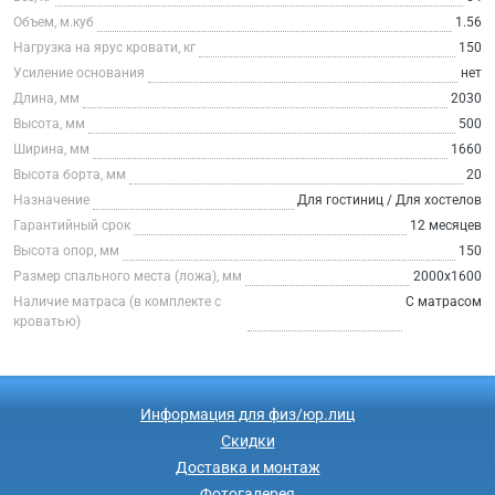
Объем, м.куб
1.56
Нагрузка на ярус кровати, кг
150
Усиление основания
нет
Длина, мм
2030
Высота, мм
500
Ширина, мм
1660
Высота борта, мм
20
Назначение
Для гостиниц / Для хостелов
Гарантийный срок
12 месяцев
Высота опор, мм
150
Размер спального места (ложа), мм
2000х1600
Наличие матраса (в комплекте с
С матрасом
кроватью)
Информация для физ/юр.лиц
Скидки
Доставка и монтаж
Фотогалерея